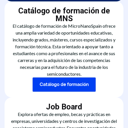
Catálogo de formación de
MNS
El catálogo de formación de MicroNanoSpain ofrece
una amplia variedad de oportunidades educativas,
incluyendo grados, másteres, cursos especializados y
formación técnica. Esta orientado a apoyar tanto a
estudiantes como a profesionales en el avance de sus
carreras y en la adquisición de las competencias
necesarias para el futuro de la industria de los
semiconductores.
Catálogo de formación
Job Board
Explora ofertas de empleo, becas y prácticas en
empresas, universidades y centros de investigación del
ecosistema semiconductor. Encuentra oportunidades