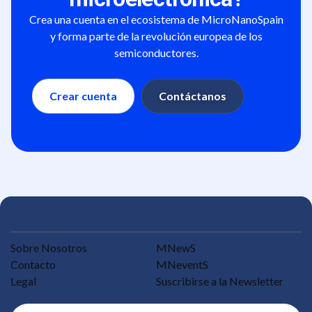
Crea una cuenta en el ecosistema de MicroNanoSpain
y forma parte de la revolución europea de los
semiconductores.
Crear cuenta
Contáctanos
Sobre Nosotros
MNewS
Contacto
MNeventS
Legal
Suscribirse a la Newsletter