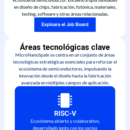
en diseño de chips, fabricación, fotónica, materiales,
testing, software y otras áreas relacionadas.
Exploara el Job Board
Áreas tecnológicas clave
MicroNanoSpain se centra en un conjunto de áreas
tecnológicas estratégicas esenciales para reforzar el
ecosistema de semiconductores, impulsando la
innovación desde el diseño hasta la fabricación
avanzada en múltiples campos de aplicación.
RISC-V
Ecosistema abierto y colaborativo,
desarrollado junto con los socios