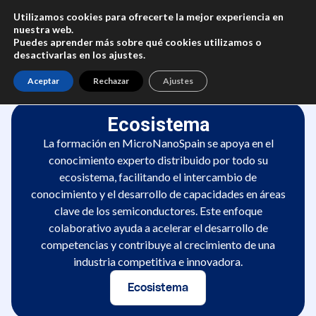
Utilizamos cookies para ofrecerte la mejor experiencia en
nuestra web.
Puedes aprender más sobre qué cookies utilizamos o
desactivarlas en los
ajustes
.
Aceptar
Rechazar
Ajustes
Ecosistema
La formación en MicroNanoSpain se apoya en el
conocimiento experto distribuido por todo su
ecosistema, facilitando el intercambio de
conocimiento y el desarrollo de capacidades en áreas
clave de los semiconductores. Este enfoque
colaborativo ayuda a acelerar el desarrollo de
competencias y contribuye al crecimiento de una
industria competitiva e innovadora.
Ecosistema