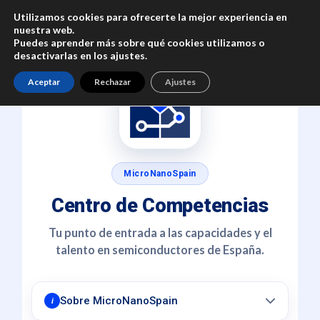
Utilizamos cookies para ofrecerte la mejor experiencia en
nuestra web.
Puedes aprender más sobre qué cookies utilizamos o
desactivarlas en los
ajustes
.
Aceptar
Rechazar
Ajustes
MicroNanoSpain
Centro de Competencias
Tu punto de entrada a las capacidades y el
talento en semiconductores de España.
Sobre MicroNanoSpain
i