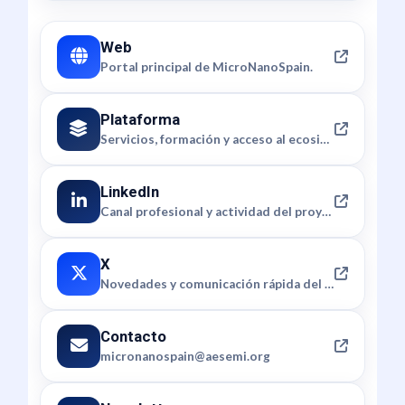
Web
Portal principal de MicroNanoSpain.
Plataforma
Servicios, formación y acceso al ecosistema.
LinkedIn
Canal profesional y actividad del proyecto.
X
Novedades y comunicación rápida del proyecto.
Contacto
micronanospain@aesemi.org