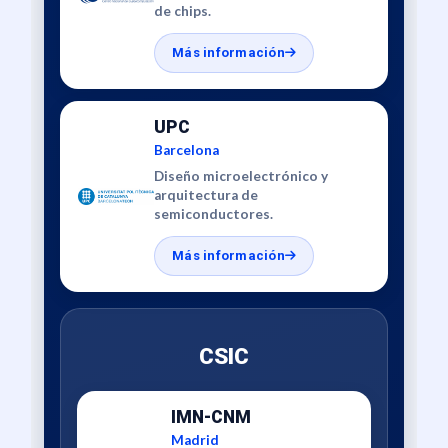
de chips.
Más información
UPC
Barcelona
Diseño microelectrónico y
arquitectura de
semiconductores.
Más información
CSIC
IMN-CNM
Madrid