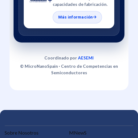
capacidades de fabricación.
Más información
Coordinado por
AESEMI
©
MicroNanoSpain ·
Centro de Competencias en
Semiconductores
Sobre Nosotros
MNewS